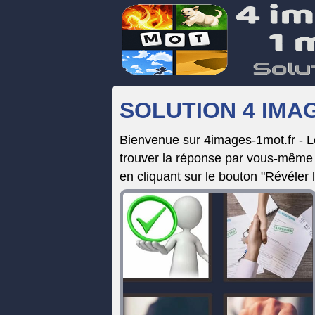
SOLUTION 4 IMAG
Bienvenue sur 4images-1mot.fr - 
trouver la réponse par vous-même e
en cliquant sur le bouton "Révéler 