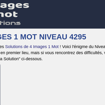
ES 1 MOT NIVEAU 4295
Les
Solutions de 4 Images 1 Mot
! Voici l'énigme du Nive
n premier lieu, mais si vous rencontrez des difficultés,
la Solution" ci-dessous.