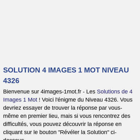
SOLUTION 4 IMAGES 1 MOT NIVEAU
4326
Bienvenue sur 4images-1mot.fr - Les
Solutions de 4
Images 1 Mot
! Voici l'énigme du Niveau 4326. Vous
devriez essayer de trouver la réponse par vous-
même en premier lieu, mais si vous rencontrez des
difficultés, vous pouvez découvrir la réponse en
cliquant sur le bouton "Révéler la Solution" ci-