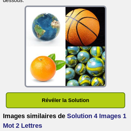
dessous.
Révéler la Solution
Images similaires de
Solution 4 Images 1
Mot 2 Lettres